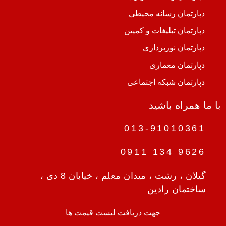
دپارتمان رسانه محیطی
دپارتمان تبلیغات و کمپین
دپارتمان نورپردازی
دپارتمان معماری
دپارتمان شبکه اجتماعی
با ما همراه باشید
013-91010361
9626 134 0911
گیلان ، رشت ، میدان معلم ، خیابان 8 دی ،
ساختمان رادین
جهت دریافت لیست قیمت ها