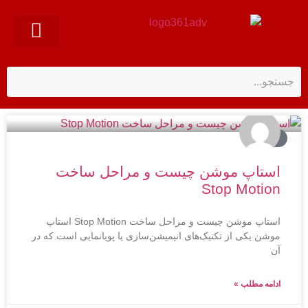
درباره ما
ارتباط با ما
تبلیغات
استاپ موشن چیست و مراحل ساخت
Stop Motion
استاپ موشن چیست و مراحل ساخت Stop Motion استاپ
موشن یکی از تکنیک‌های انیمیشن‌سازی یا پویانمایی است که در
آن
ادامه مطلب »