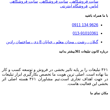
سایت فروشگاهی
,
سایت فروشگاهی
,
سایت فروشگاهی
لباس
,
فروشگاه اینترنتی
با ما همراه باشید
9626 134 0911
013-91010361
گیلان ، رشت ، میدان معلم ، خیابان 8 دی ، ساختمان رادین
درباره کانون تبلیغات 361بیشتر بدانید
۳۶۱ تبلیغات را بر پایه تاثیر بخشی در فروش و توسعه کسب و کار
بنا نهاده است. اصلی ترین هویت ما تخصص بکارگیری ابزار تبلیغات
در جهت اهداف تجاری است.تیم مشاوران ۳۶۱ هسته اصلی اثر
بخشی این فعالیت هاست.
مکان نمای ما