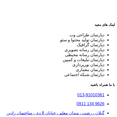
لینک های مفید
دپارتمان طراحی وب
دپارتمان تولید محتوا و سئو
دپارتمان گرافیک
دپارتمان رسانه تصویری
دپارتمان رسانه محیطی
دپارتمان تبلیغات و کمپین
دپارتمان نورپردازی
دپارتمان معماری
دپارتمان شبکه اجتماعی
با ما همراه باشید
013-91010361
9626 134 0911
گیلان ، رشت ، میدان معلم ، خیابان 8 دی ، ساختمان رادین