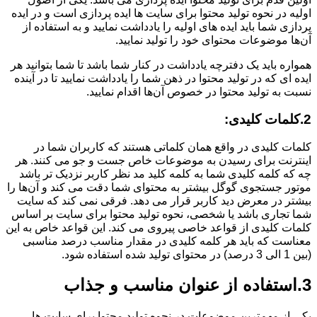
اولیه در نحوه تولید محتوا برای سایت ها ایده پردازی است و در ایده
پردازی شما باید ایده های اولیه را یادداشت نمایید و به استفاده از
آن‌ها موضوعات محتوای خود را تولید نمایید.
همواره باید یک دفترچه یادداشت در کنار شما باشد تا شما بتوانید هر
ایده ای که در تولید محتوا در ذهن شما را یادداشت نمایید تا در آینده
نسبت به تولید محتوا در خصوص آن‌ها اقدام نمایید.
2.کلمات کلیدی:
کلمات کلیدی در واقع همان کلماتی هستند که کاربران شما در
اینترنت برای رسیدن به موضوعات خاص جست و جو می کنند. هر
چه که کلمه کلیدی شما به کلمه کلید مد نظر کاربر نزدیک تر باشد
موتور جستجوی گوگل بیشتر به محتوای شما دقت می کند و آن‌ها را
بیشتر در معرض دید کاربر قرار می دهد. فرقی نمی کند که سایت
شما تجاری باشد یا شخصی، نحوه تولید محتوا برای سایت بر اساس
کلمات کلیدی از قواعد خاصی پیروی می کند. این قواعد خاص به این
معناست که باید هر کلمه کلیدی در مقدار مناسب درصد مناسبی
(بین 1 الی 3 درصد) در محتوای تولید شده استفاده شود.
3.استفاده از عنوان مناسب و جذاب
یکی از مهم‌ترین موضوعات در نحوه تولید محتوا برای سایت ها