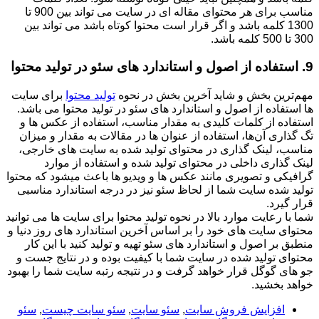
مناسب برای هر محتوای مقاله ای در سایت می تواند بین 900 تا
1300 کلمه باشد و اگر قرار است محتوا کوتاه باشد می تواند بین
300 تا 500 کلمه باشد.
9. استفاده از اصول و استاندارد های سئو در تولید محتوا
مهم‌ترین بخش و شاید آخرین بخش در نحوه
تولید محتوا
برای سایت
ها استفاده از اصول و استاندارد های سئو در تولید محتوا می باشد.
استفاده از کلمات کلیدی به مقدار مناسب، استفاده از عکس ها و
تگ گذاری آن‌ها، استفاده از عنوان ها در مقالات به مقدار و میزان
مناسب، لینک گذاری در محتوای تولید شده به سایت های خارجی،
لینک گذاری داخلی در محتوای تولید شده و استفاده از موارد
گرافیکی و تصویری مانند عکس ها و ویدیو ها باعث میشود که محتوا
تولید شده سایت شما از لحاظ سئو نیز در درجه استاندارد مناسبی
قرار گیرد.
شما با رعایت موارد بالا در نحوه تولید محتوا برای سایت ها می توانید
محتوای سایت های خود را بر اساس آخرین استاندارد های روز دنیا و
منطبق بر اصول و استاندارد های سئو تهیه و تولید کنید با این کار
محتوای تولید شده در سایت شما با کیفیت بوده و در نتایج جست و
جو های گوگل قرار خواهد گرفت و در نتیجه رتبه سایت شما را بهبود
خواهد بخشید.
افزایش فروش سایت
,
سئو سایت
,
سئو سایت چیست
,
سئو