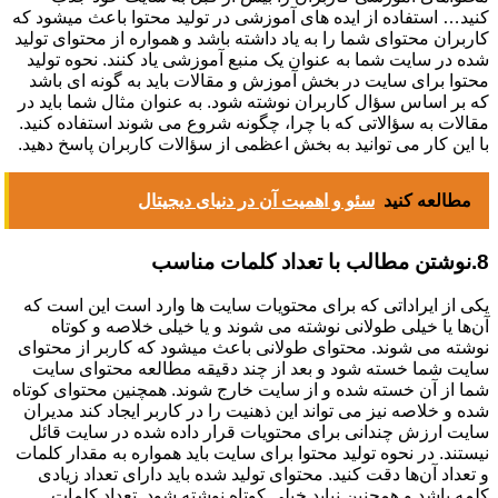
کنید… استفاده از ایده های آموزشی در تولید محتوا باعث میشود که
کاربران محتوای شما را به یاد داشته باشد و همواره از محتوای تولید
شده در سایت شما به عنوان یک منبع آموزشی یاد کنند. نحوه تولید
محتوا برای سایت در بخش آموزش و مقالات باید به گونه ای باشد
که بر اساس سؤال کاربران نوشته شود. به عنوان مثال شما باید در
مقالات به سؤالاتی که با چرا، چگونه شروع می شوند استفاده کنید.
با این کار می توانید به بخش اعظمی از سؤالات کاربران پاسخ دهید.
مطالعه کنید
سئو و اهمیت آن در دنیای دیجیتال
8.نوشتن مطالب با تعداد کلمات مناسب
یکی از ایراداتی که برای محتویات سایت ها وارد است این است که
آن‌ها یا خیلی طولانی نوشته می شوند و یا خیلی خلاصه و کوتاه
نوشته می شوند. محتوای طولانی باعث میشود که کاربر از محتوای
سایت شما خسته شود و بعد از چند دقیقه مطالعه محتوای سایت
شما از آن خسته شده و از سایت خارج شوند. همچنین محتوای کوتاه
شده و خلاصه نیز می تواند این ذهنیت را در کاربر ایجاد کند مدیران
سایت ارزش چندانی برای محتویات قرار داده شده در سایت قائل
نیستند. در نحوه تولید محتوا برای سایت باید همواره به مقدار کلمات
و تعداد آن‌ها دقت کنید. محتوای تولید شده باید دارای تعداد زیادی
کلمه باشد و همچنین نباید خیلی کوتاه نوشته شود. تعداد کلمات