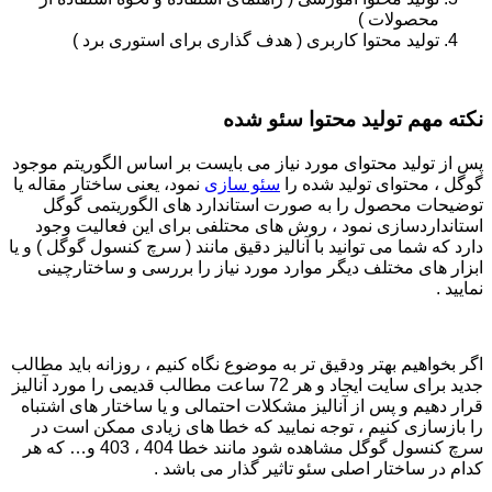
محصولات )
تولید محتوا کاربری ( هدف گذاری برای استوری برد )
نکته مهم تولید محتوا سئو شده
پس از تولید محتوای مورد نیاز می بایست بر اساس الگوریتم موجود
گوگل ، محتوای تولید شده را
سئو سازی
نمود، یعنی ساختار مقاله یا
توضیحات محصول را به صورت استاندارد های الگوریتمی گوگل
استانداردسازی نمود ، روش های محتلفی برای این فعالیت وجود
دارد که شما می توانید با آنالیز دقیق مانند ( سرچ کنسول گوگل ) و یا
ابزار های مختلف دیگر موارد مورد نیاز را بررسی و ساختارچینی
نمایید .
اگر بخواهیم بهتر ودقیق تر به موضوع نگاه کنیم ، روزانه باید مطالب
جدید برای سایت ایجاد و هر 72 ساعت مطالب قدیمی را مورد آنالیز
قرار دهیم و پس از آنالیز مشکلات احتمالی و یا ساختار های اشتباه
را بازسازی کنیم ، توجه نمایید که خطا های زیادی ممکن است در
سرچ کنسول گوگل مشاهده شود مانند خطا 404 ، 403 و… که هر
کدام در ساختار اصلی سئو تاثیر گذار می باشد .