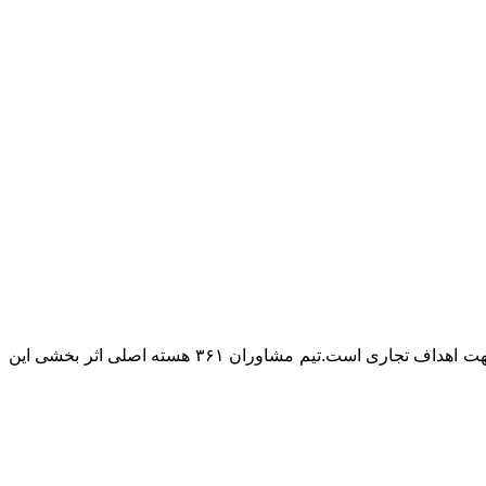
۳۶۱ تبلیغات را بر پایه تاثیر بخشی در فروش و توسعه کسب و کار بنا نهاده است. اصلی ترین هویت ما تخصص بکارگیری ابزار تبلیغات در جهت اهداف تجاری است.تیم مشاوران ۳۶۱ هسته اصلی اثر بخشی این