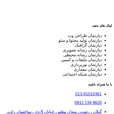
لینک های مفید
دپارتمان طراحی وب
دپارتمان تولید محتوا و سئو
دپارتمان گرافیک
دپارتمان رسانه تصویری
دپارتمان رسانه محیطی
دپارتمان تبلیغات و کمپین
دپارتمان نورپردازی
دپارتمان معماری
دپارتمان شبکه اجتماعی
با ما همراه باشید
013-91010361
9626 134 0911
گیلان ، رشت ، میدان معلم ، خیابان 8 دی ، ساختمان رادین