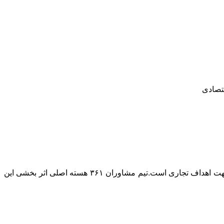
قتصادی
۳۶۱ تبلیغات را بر پایه تاثیر بخشی در فروش و توسعه کسب و کار بنا نهاده است. اصلی ترین هویت ما تخصص بکارگیری ابزار تبلیغات در جهت اهداف تجاری است.تیم مشاوران ۳۶۱ هسته اصلی اثر بخشی این