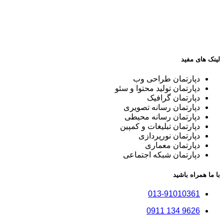
لینک های مفید
دپارتمان طراحی وب
دپارتمان تولید محتوا و سئو
دپارتمان گرافیک
دپارتمان رسانه تصویری
دپارتمان رسانه محیطی
دپارتمان تبلیغات و کمپین
دپارتمان نورپردازی
دپارتمان معماری
دپارتمان شبکه اجتماعی
با ما همراه باشید
013-91010361
9626 134 0911