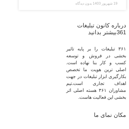
19 شهریور 1403
بدون دیدگاه
درباره کانون تبلیغات
361بیشتر بدانید
۳۶۱ تبلیغات را بر پایه تاثیر
بخشی در فروش و توسعه
کسب و کار بنا نهاده است.
اصلی ترین هویت ما تخصص
بکارگیری ابزار تبلیغات در جهت
اهداف تجاری است.تیم
مشاوران ۳۶۱ هسته اصلی اثر
بخشی این فعالیت هاست.
مکان نمای ما