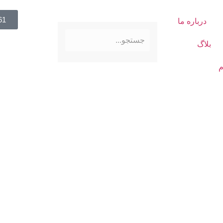
61
درباره ما
بلاگ
م