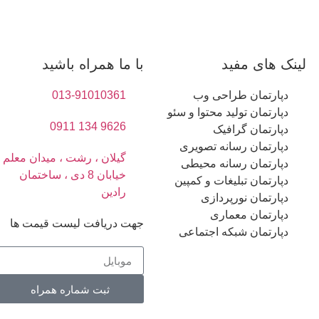
لینک های مفید
با ما همراه باشید
دپارتمان طراحی وب
013-91010361
دپارتمان تولید محتوا و سئو
9626 134 0911
دپارتمان گرافیک
دپارتمان رسانه تصویری
گیلان ، رشت ، میدان معلم ،
دپارتمان رسانه محیطی
خیابان 8 دی ، ساختمان
دپارتمان تبلیغات و کمپین
رادین
دپارتمان نورپردازی
دپارتمان معماری
جهت دریافت لیست قیمت ها
دپارتمان شبکه اجتماعی
ثبت شماره همراه