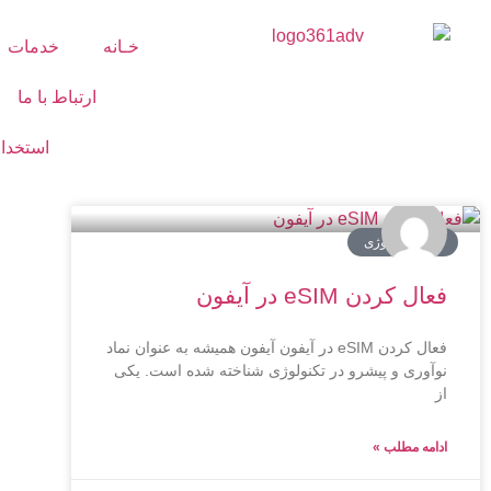
خـانه
خدمات
ارتباط با ما
استخدا
اخبار تکنولوژی
فعال کردن eSIM در آیفون
فعال کردن eSIM در آیفون آیفون همیشه به عنوان نماد
نوآوری و پیشرو در تکنولوژی شناخته‌ شده‌ است. یکی
از
ادامه مطلب »