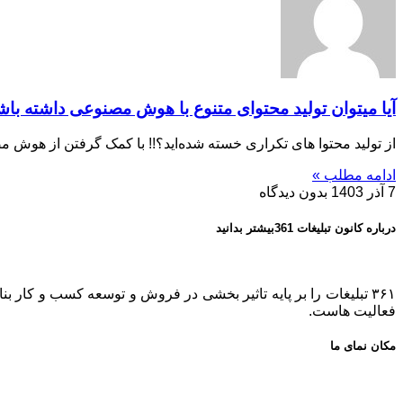
آیا میتوان تولید محتوای متنوع با هوش مصنوعی داشته با
از تولید محتوا های تکراری خسته شد‌ه‌اید؟!! با کمک گرفتن از هوش مص
ادامه مطلب »
7 آذر 1403
بدون دیدگاه
درباره کانون تبلیغات 361بیشتر بدانید
فعالیت هاست.
مکان نمای ما