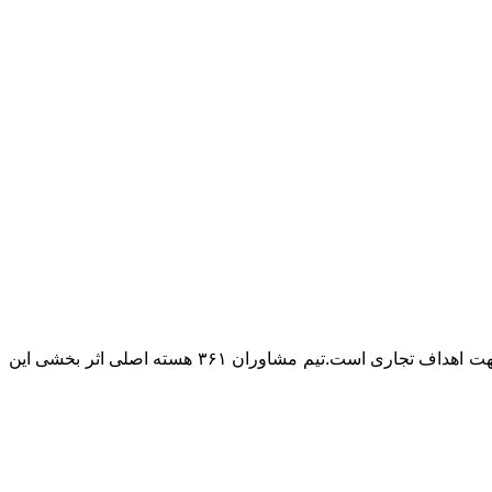
۳۶۱ تبلیغات را بر پایه تاثیر بخشی در فروش و توسعه کسب و کار بنا نهاده است. اصلی ترین هویت ما تخصص بکارگیری ابزار تبلیغات در جهت اهداف تجاری است.تیم مشاوران ۳۶۱ هسته اصلی اثر بخشی این