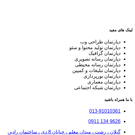
لینک های مفید
دپارتمان طراحی وب
دپارتمان تولید محتوا و سئو
دپارتمان گرافیک
دپارتمان رسانه تصویری
دپارتمان رسانه محیطی
دپارتمان تبلیغات و کمپین
دپارتمان نورپردازی
دپارتمان معماری
دپارتمان شبکه اجتماعی
با ما همراه باشید
013-91010361
9626 134 0911
گیلان ، رشت ، میدان معلم ، خیابان 8 دی ، ساختمان رادین