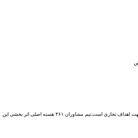
ص
۳۶۱ تبلیغات را بر پایه تاثیر بخشی در فروش و توسعه کسب و کار بنا نهاده است. اصلی ترین هویت ما تخصص بکارگیری ابزار تبلیغات در جهت اهداف تجاری است.تیم مشاوران ۳۶۱ هسته اصلی اثر بخشی این