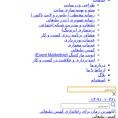
طراحی وب سایت
سئو و بهینه سازی سایت
رسانه محیطی ( بیلبورد و لایت باکس )
رسانه تصویری | تیزر تبلیغاتی
تبلیغات و مدیریت شبکه اجتماعی
برندسازی (برندینگ)‌
مشاور برنامه ریزی کسب و کار
خدمات نورپردازی
خدمات معماری
کمپین تبلیغاتی
ایونت مارکتینگ (Event Marketing)
ایده پردازی و خلاقیت در کسب و کار
درباره ما
ارتباط با ما
بلاگ
استخدام
۰۱۳-۹۱۰۱۰۳۶۱
کمپین تبلیغاتی