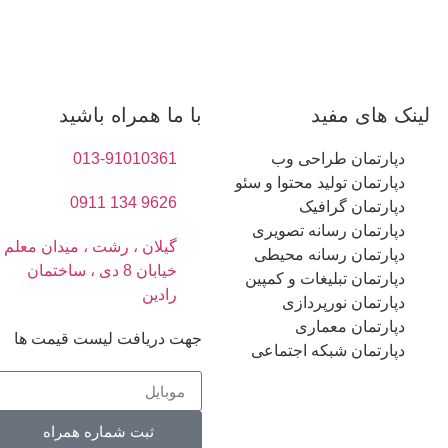
لینک های مفید
با ما همراه باشید
دپارتمان طراحی وب
013-91010361
دپارتمان تولید محتوا و سئو
9626 134 0911
دپارتمان گرافیک
دپارتمان رسانه تصویری
گیلان ، رشت ، میدان معلم ،
دپارتمان رسانه محیطی
خیابان 8 دی ، ساختمان
دپارتمان تبلیغات و کمپین
رادین
دپارتمان نورپردازی
دپارتمان معماری
جهت دریافت لیست قیمت ها
دپارتمان شبکه اجتماعی
ثبت شماره همراه