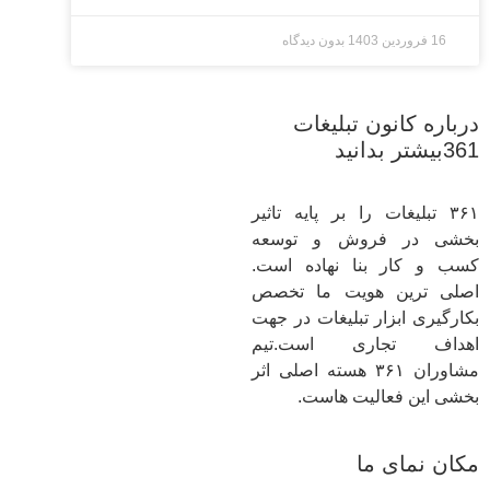
16 فروردین 1403
بدون دیدگاه
درباره کانون تبلیغات
361بیشتر بدانید
۳۶۱ تبلیغات را بر پایه تاثیر
بخشی در فروش و توسعه
کسب و کار بنا نهاده است.
اصلی ترین هویت ما تخصص
بکارگیری ابزار تبلیغات در جهت
اهداف تجاری است.تیم
مشاوران ۳۶۱ هسته اصلی اثر
بخشی این فعالیت هاست.
مکان نمای ما