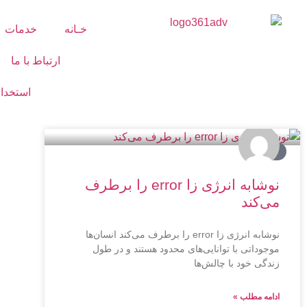
خـانه
خدمات
ارتباط با ما
استخدا
تبلیغات
نوشابه انرژی زا error را برطرف
می‌کند
نوشابه انرژی زا error را برطرف می‌کند انسان‌ها
موجوداتی با توانایی‌های محدود هستند و در طول
زندگی خود با چالش‌ها
ادامه مطلب »