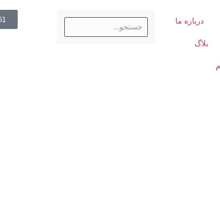
61
درباره ما
بلاگ
م