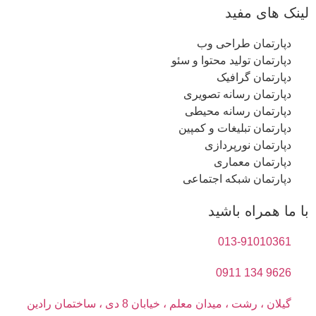
لینک های مفید
دپارتمان طراحی وب
دپارتمان تولید محتوا و سئو
دپارتمان گرافیک
دپارتمان رسانه تصویری
دپارتمان رسانه محیطی
دپارتمان تبلیغات و کمپین
دپارتمان نورپردازی
دپارتمان معماری
دپارتمان شبکه اجتماعی
با ما همراه باشید
013-91010361
9626 134 0911
گیلان ، رشت ، میدان معلم ، خیابان 8 دی ، ساختمان رادین