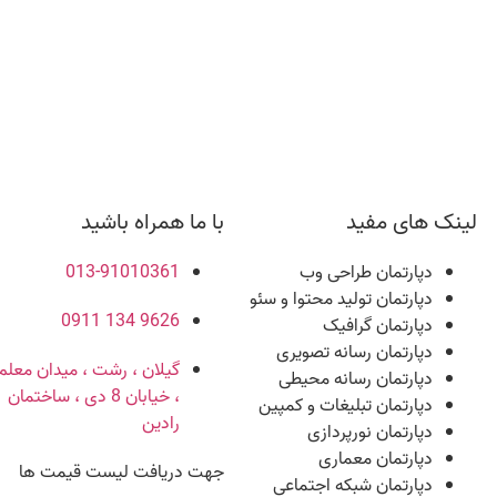
لینک های مفید
با ما همراه باشید
دپارتمان طراحی وب
013-91010361
دپارتمان تولید محتوا و سئو
9626 134 0911
دپارتمان گرافیک
دپارتمان رسانه تصویری
گیلان ، رشت ، میدان معلم
دپارتمان رسانه محیطی
، خیابان 8 دی ، ساختمان
دپارتمان تبلیغات و کمپین
رادین
دپارتمان نورپردازی
دپارتمان معماری
جهت دریافت لیست قیمت ها
دپارتمان شبکه اجتماعی