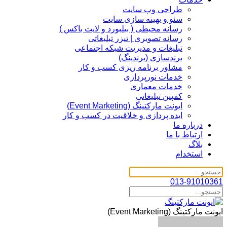
طراحی وب سایت
سئو و بهینه سازی سایت
رسانه محیطی ( بیلبورد و لایت باکس )
رسانه تصویری | تیزر تبلیغاتی
تبلیغات و مدیریت شبکه اجتماعی
برندسازی (برندینگ)‌
مشاور برنامه ریزی کسب و کار
خدمات نورپردازی
خدمات معماری
کمپین تبلیغاتی
ایونت مارکتینگ (Event Marketing)
ایده پردازی و خلاقیت در کسب و کار
درباره ما
ارتباط با ما
بلاگ
استخدام
013-91010361
ایونت مارکتینگ (Event Marketing)