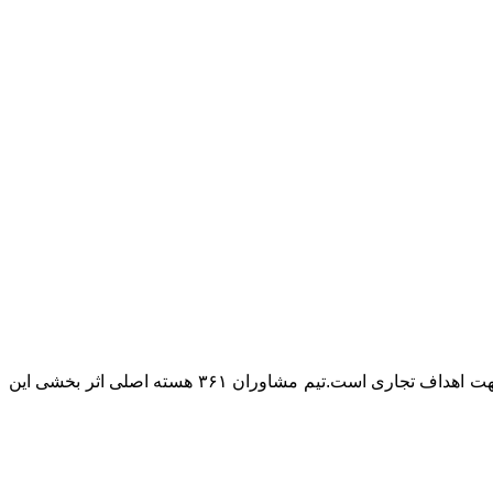
۳۶۱ تبلیغات را بر پایه تاثیر بخشی در فروش و توسعه کسب و کار بنا نهاده است. اصلی ترین هویت ما تخصص بکارگیری ابزار تبلیغات در جهت اهداف تجاری است.تیم مشاوران ۳۶۱ هسته اصلی اثر بخشی این