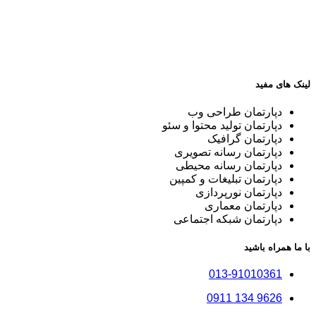
لینک های مفید
دپارتمان طراحی وب
دپارتمان تولید محتوا و سئو
دپارتمان گرافیک
دپارتمان رسانه تصویری
دپارتمان رسانه محیطی
دپارتمان تبلیغات و کمپین
دپارتمان نورپردازی
دپارتمان معماری
دپارتمان شبکه اجتماعی
با ما همراه باشید
013-91010361
9626 134 0911