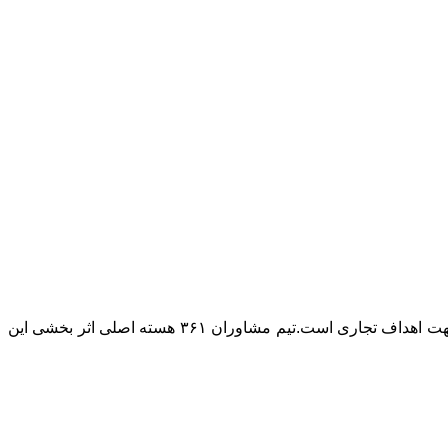
۳۶۱ تبلیغات را بر پایه تاثیر بخشی در فروش و توسعه کسب و کار بنا نهاده است. اصلی ترین هویت ما تخصص بکارگیری ابزار تبلیغات در جهت اهداف تجاری است.تیم مشاوران ۳۶۱ هسته اصلی اثر بخشی این