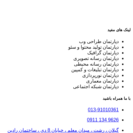
لینک های مفید
دپارتمان طراحی وب
دپارتمان تولید محتوا و سئو
دپارتمان گرافیک
دپارتمان رسانه تصویری
دپارتمان رسانه محیطی
دپارتمان تبلیغات و کمپین
دپارتمان نورپردازی
دپارتمان معماری
دپارتمان شبکه اجتماعی
با ما همراه باشید
013-91010361
9626 134 0911
گیلان ، رشت ، میدان معلم ، خیابان 8 دی ، ساختمان رادین