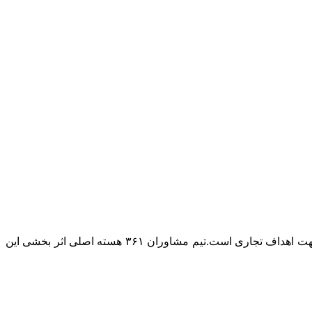
۳۶۱ تبلیغات را بر پایه تاثیر بخشی در فروش و توسعه کسب و کار بنا نهاده است. اصلی ترین هویت ما تخصص بکارگیری ابزار تبلیغات در جهت اهداف تجاری است.تیم مشاوران ۳۶۱ هسته اصلی اثر بخشی این