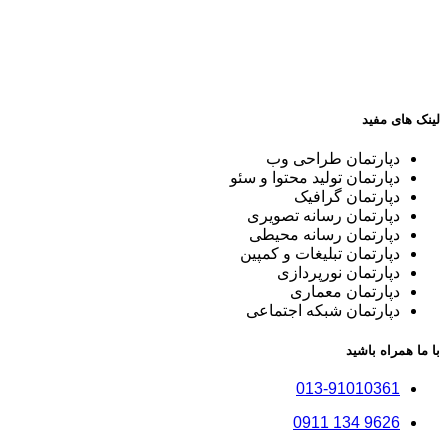
لینک های مفید
دپارتمان طراحی وب
دپارتمان تولید محتوا و سئو
دپارتمان گرافیک
دپارتمان رسانه تصویری
دپارتمان رسانه محیطی
دپارتمان تبلیغات و کمپین
دپارتمان نورپردازی
دپارتمان معماری
دپارتمان شبکه اجتماعی
با ما همراه باشید
013-91010361
9626 134 0911