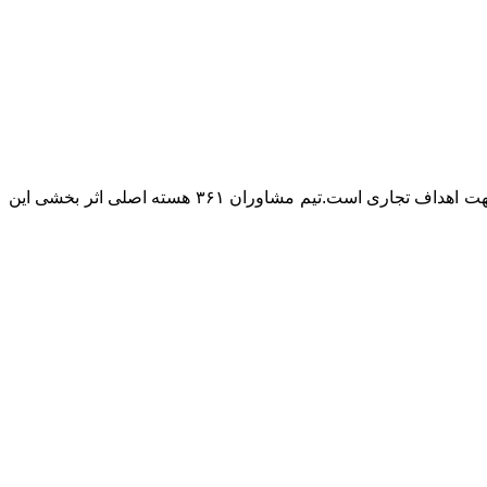
۳۶۱ تبلیغات را بر پایه تاثیر بخشی در فروش و توسعه کسب و کار بنا نهاده است. اصلی ترین هویت ما تخصص بکارگیری ابزار تبلیغات در جهت اهداف تجاری است.تیم مشاوران ۳۶۱ هسته اصلی اثر بخشی این