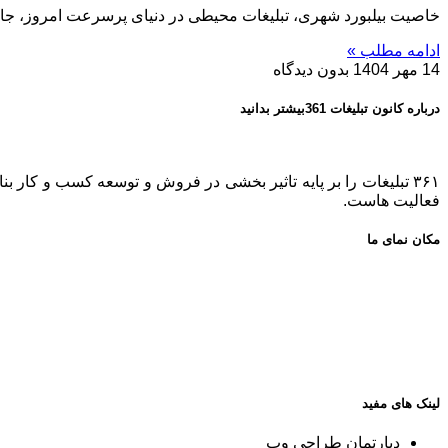
خاصیت بیلبورد شهری، تبلیغات محیطی در دنیای پرسرعت امروز، جایی 
ادامه مطلب »
14 مهر 1404
بدون دیدگاه
درباره کانون تبلیغات 361بیشتر بدانید
فعالیت هاست.
مکان نمای ما
لینک های مفید
دپارتمان طراحی وب