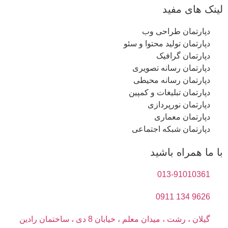
لینک های مفید
دپارتمان طراحی وب
دپارتمان تولید محتوا و سئو
دپارتمان گرافیک
دپارتمان رسانه تصویری
دپارتمان رسانه محیطی
دپارتمان تبلیغات و کمپین
دپارتمان نورپردازی
دپارتمان معماری
دپارتمان شبکه اجتماعی
با ما همراه باشید
013-91010361
9626 134 0911
گیلان ، رشت ، میدان معلم ، خیابان 8 دی ، ساختمان رادین