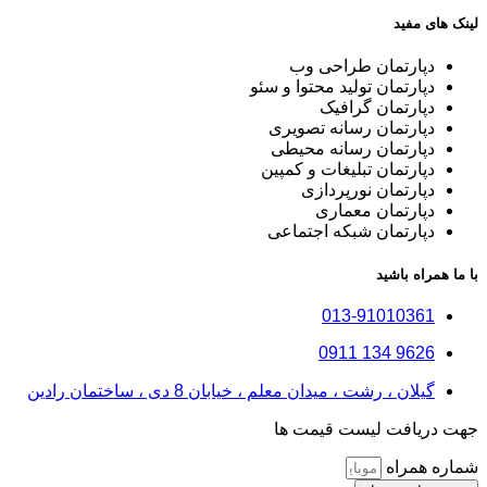
لینک های مفید
دپارتمان طراحی وب
دپارتمان تولید محتوا و سئو
دپارتمان گرافیک
دپارتمان رسانه تصویری
دپارتمان رسانه محیطی
دپارتمان تبلیغات و کمپین
دپارتمان نورپردازی
دپارتمان معماری
دپارتمان شبکه اجتماعی
با ما همراه باشید
013-91010361
9626 134 0911
گیلان ، رشت ، میدان معلم ، خیابان 8 دی ، ساختمان رادین
جهت دریافت لیست قیمت ها
شماره همراه