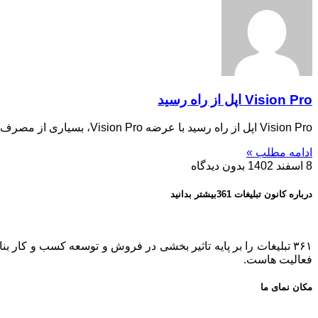
Vision Pro اپل از راه رسید
Vision Pro اپل از راه رسید با عرضه Vision Pro، بسیاری از مصرف‌کنندگان مشتاقانه منتظر تجربه هدست AR/VR اپل و
ادامه مطلب »
8 اسفند 1402
بدون دیدگاه
درباره کانون تبلیغات 361بیشتر بدانید
فعالیت هاست.
مکان نمای ما