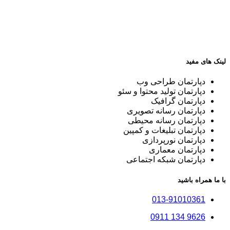
لینک های مفید
دپارتمان طراحی وب
دپارتمان تولید محتوا و سئو
دپارتمان گرافیک
دپارتمان رسانه تصویری
دپارتمان رسانه محیطی
دپارتمان تبلیغات و کمپین
دپارتمان نورپردازی
دپارتمان معماری
دپارتمان شبکه اجتماعی
با ما همراه باشید
013-91010361
9626 134 0911