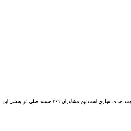
۳۶۱ تبلیغات را بر پایه تاثیر بخشی در فروش و توسعه کسب و کار بنا نهاده است. اصلی ترین هویت ما تخصص بکارگیری ابزار تبلیغات در جهت اهداف تجاری است.تیم مشاوران ۳۶۱ هسته اصلی اثر بخشی این