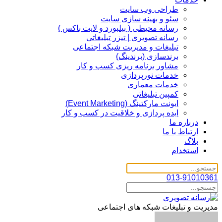
طراحی وب سایت
سئو و بهینه سازی سایت
رسانه محیطی ( بیلبورد و لایت باکس )
رسانه تصویری | تیزر تبلیغاتی
تبلیغات و مدیریت شبکه اجتماعی
برندسازی (برندینگ)‌
مشاور برنامه ریزی کسب و کار
خدمات نورپردازی
خدمات معماری
کمپین تبلیغاتی
ایونت مارکتینگ (Event Marketing)
ایده پردازی و خلاقیت در کسب و کار
درباره ما
ارتباط با ما
بلاگ
استخدام
013-91010361
مدیریت و تبلیغات شبکه های اجتماعی