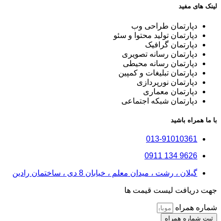
لینک های مفید
دپارتمان طراحی وب
دپارتمان تولید محتوا و سئو
دپارتمان گرافیک
دپارتمان رسانه تصویری
دپارتمان رسانه محیطی
دپارتمان تبلیغات و کمپین
دپارتمان نورپردازی
دپارتمان معماری
دپارتمان شبکه اجتماعی
با ما همراه باشید
013-91010361
9626 134 0911
گیلان ، رشت ، میدان معلم ، خیابان 8 دی ، ساختمان رادین
جهت دریافت لیست قیمت ها
شماره همراه
ثبت شماره همراه