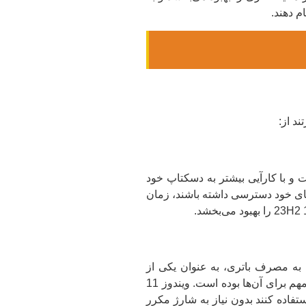
م دهند.
سرعت و با کارآیی بیشتر به دسکتاپ خود
ه‌های خود دسترسی داشته باشند، زمان
ربوط به مصرف باتری، به عنوان یکی از
مزیت‌های بارز خود معرفی می‌شود. از زمانی که لپ‌تاپ‌ها برای کاربران معمولی و حرفه‌ای ابزار حیاتی شده‌اند، مصرف باتری مسئله‌ای مهم برای آن‌ها بوده است. ویندوز 11
ستفاده کنند بدون نیاز به شارژ مکرر