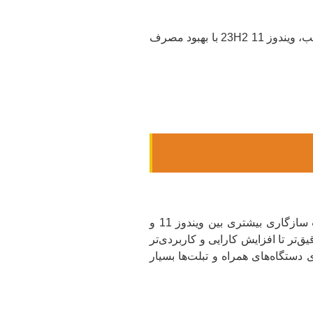
این امکان به ویژه برای افرادی که از لپ‌تاپ‌ها در مسافرت‌ها و جابجایی‌های روزانه‌شان استفاده می‌کنند، بسیار ارزشمند است. به این ترتیب، ویندوز 11 23H2 با بهبود مصرف
ویندوز 11 23H2 به عنوان یکی از ویژگی‌های برجسته خود، بهبود‌های مربوط به صفحات لمسی را به کاربران ارائه می‌دهد. این بهبودات سازگاری بیشتری بین ویندوز 11 و
‌تر تا افزایش کارایی و کاربردی‌تر
یژه برای دستگاه‌های همراه و تبلت‌ها بسیار