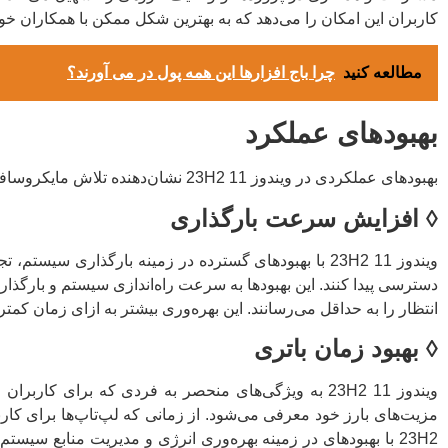
کاربران این امکان را می‌دهد که به بهترین شکل ممکن با همکاران خود
مطالعه کنید
چرا باج افزارها این همه پول در می آورند؟
بهبودهای عملکرد
بهبودهای عملکردی در ویندوز 11 23H2 نشان‌دهنده تلاش مایکروسافت برای افزایش سرعت و کارایی سیستم عامل است. این بهبودها عبارتند از:
◊
افزایش سرعت بارگذاری
ویندوز 11 23H2 با بهبودهای گسترده در زمینه بارگذاری 
دسترسی پیدا کنند. این بهبودها به سرعت راه‌اندازی سیستم و بارگذاری
انتظار را به حداقل می‌رسانند. این بهره‌وری بیشتر به ازای زمان کمتر باعث افزایش
◊
بهبود زمان باتری
ویندوز 11 23H2 به ویژگی‌های منحصر به فردی که برای 
23H2 با بهبودهای در زمینه بهره‌وری انرژی و مدیریت منابع سیس