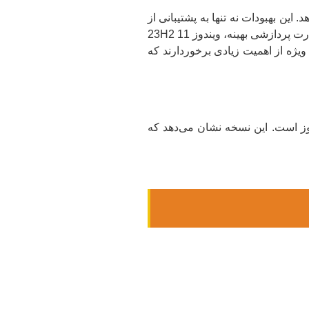
هد. این بهبودات نه تنها به پشتیبانی از
انواع پردازنده‌های جدید کمک می‌کنند بلکه از بهره‌وری بیشتر این پردازنده‌ها نیز استفاده می‌کنند. از طراحی‌های بهبودیافته تا بهره‌گیری از قدرت پردازشی بهینه، ویندوز 11 23H2
ویژه از اهمیت زیادی برخوردارند که
ویندوز است. این نسخه نشان می‌دهد که