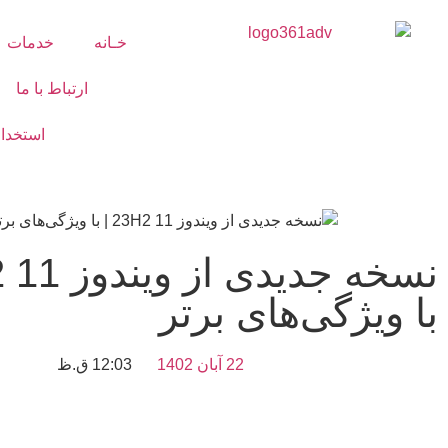
خـانه
خدمات
ارتباط با ما
استخدا
با ویژگی‌های برتر
22 آبان 1402
12:03 ق.ظ