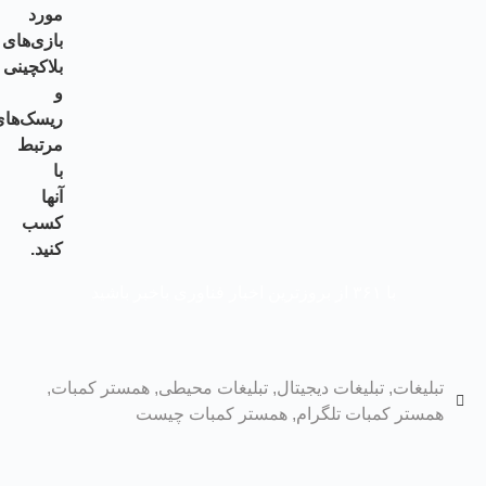
مورد
بازی‌های
بلاکچینی
و
ریسک‌های
مرتبط
با
آنها
کسب
کنید
.
با
۳۶۱
از بروزترین اخبار فناوری باخبر باشید
تبلیغات
,
تبلیغات دیجیتال
,
تبلیغات محیطی
,
همستر کمبات
,
همستر کمبات تلگرام
,
همستر کمبات چیست