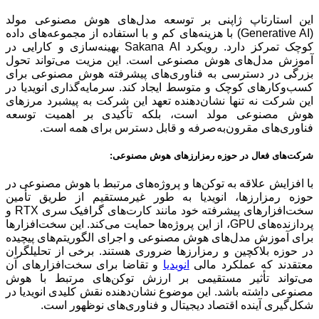
این استارتاپ ژاپنی بر توسعه مدل‌های هوش مصنوعی مولد
(Generative AI) با هزینه‌های کم و با استفاده از مجموعه‌های داده
کوچک تمرکز دارد. رویکرد Sakana AI بهینه‌سازی و کارایی در
آموزش مدل‌های هوش مصنوعی است. این مزیت می‌تواند تحول
بزرگی در دسترسی به فناوری‌های پیشرفته هوش مصنوعی برای
کسب‌وکارهای کوچک و متوسط ایجاد کند. سرمایه‌گذاری انویدیا در
این شرکت نه تنها نشان‌دهنده تعهد این شرکت به پیشبرد مرزهای
هوش مصنوعی مولد است، بلکه تأکیدی بر اهمیت توسعه
فناوری‌های مقرون‌به‌صرفه و قابل دسترس برای همه است.
شرکت‌های فعال در حوزه رمزارزهای هوش مصنوعی:
با افزایش علاقه به توکن‌ها و پروژه‌های مرتبط با هوش مصنوعی در
حوزه رمزارزها، انویدیا به طور غیرمستقیم از طریق تأمین
سخت‌افزارهای پیشرفته خود مانند کارت‌های گرافیک سری RTX و
پردازنده‌های GPU، از این پروژه‌ها حمایت می‌کند. این سخت‌افزارها
برای آموزش مدل‌های هوش مصنوعی و اجرای الگوریتم‌های پیچیده
در حوزه بلاکچین و رمزارزها ضروری هستند. برخی از تحلیلگران
معتقدند که عملکرد مالی
انویدیا
و تقاضا برای سخت‌افزارهای آن
می‌تواند تأثیر مستقیمی بر ارزش توکن‌های مرتبط با هوش
مصنوعی داشته باشد. این موضوع نشان‌دهنده نقش کلیدی انویدیا در
شکل‌گیری آینده اقتصاد دیجیتال و فناوری‌های نوظهور است.