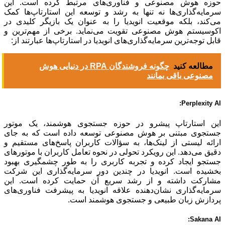
حوزه هوش مصنوعی و فناوری‌های مرتبط کرده است. این
سرمایه‌گذاری‌ها نه تنها به رشد و توسعه این استارتاپ‌ها کمک
می‌کند، بلکه موقعیت انویدیا را به عنوان یک بازیگر کلیدی در
اکوسیستم هوش مصنوعی تقویت می‌نماید. برخی از مهم‌ترین و
قابل توجه‌ترین سرمایه‌گذاری‌های انویدیا در استارتاپ‌ها عبارتند از:
مطالعه کنید
چگونه فروشندگان RPA در دنیایی هوش
مصنوعی باقی بمانند
Perplexity AI:
این استارتاپ پیشرو در حوزه جستجوی هوشمند، یک موتور
جستجوی مبتنی بر هوش مصنوعی توسعه داده است که به جای
ارائه لیستی از لینک‌ها، به سؤالات کاربران پاسخ‌های مستقیم و
دقیق می‌دهد. این رویکرد تحولی در نحوه تعامل کاربران با موتورهای
جستجو ایجاد کرده و تجربه کاربری را به طور چشمگیری بهبود
بخشیده است. انویدیا در چندین دور سرمایه‌گذاری این شرکت
مشارکت داشته و از رشد سریع آن حمایت کرده است. این
سرمایه‌گذاری نشان‌دهنده علاقه انویدیا به پیشرفت فناوری‌های
پردازش زبان طبیعی و جستجوی هوشمند است.
Sakana AI: