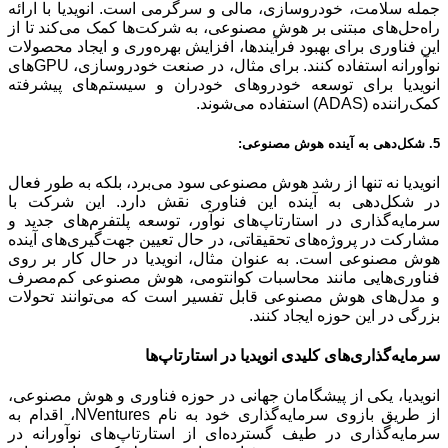
جمله سلامت، خودروسازی، مالی و سرگرمی است. انویدیا با ارائه
راه‌حل‌های مبتنی بر هوش مصنوعی، به شرکت‌ها کمک می‌کند تا از
این فناوری برای بهبود فرآیندها، افزایش بهره‌وری و ایجاد محصولات
نوآورانه استفاده کنند. برای مثال، در صنعت خودروسازی، GPUهای
انویدیا برای توسعه خودروهای خودران و سیستم‌های پیشرفته
کمک‌راننده (ADAS) استفاده می‌شوند.
5. شکل‌دهی به آینده هوش مصنوعی:
انویدیا نه تنها از رشد هوش مصنوعی سود می‌برد، بلکه به طور فعال
در شکل‌دهی به آینده این فناوری نقش دارد. این شرکت با
سرمایه‌گذاری در استارتاپ‌های نوآور، توسعه پلتفرم‌های جدید و
مشارکت در پروژه‌های تحقیقاتی، در حال تعیین جهت‌گیری‌های آینده
هوش مصنوعی است. به عنوان مثال، انویدیا در حال کار بر روی
فناوری‌هایی مانند محاسبات کوانتومی، هوش مصنوعی کم‌مصرف
و مدل‌های هوش مصنوعی قابل تفسیر است که می‌توانند تحولات
بزرگی در این حوزه ایجاد کنند.
سرمایه‌گذاری‌های
کلیدی انویدیا در استارتاپ‌ها
انویدیا، یکی از پیشگامان جهانی در حوزه فناوری و هوش مصنوعی،
از طریق بازوی سرمایه‌گذاری خود به نام NVentures، اقدام به
سرمایه‌گذاری در طیف گسترده‌ای از استارتاپ‌های نوآورانه در