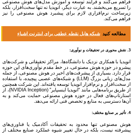
فراهم می‌کنند و فرآیند توسعه و آموزش مدل‌های هوش مصنوعی
را تسریع می‌بخشند. به عبارت دیگر، انویدیا نه تنها سخت‌افزار، بلکه
زیرساخت نرم‌افزاری لازم برای پیشبرد هوش مصنوعی را نیز
فراهم می‌کند.
مطالعه کنید
شبکه هابل نقطه عطفی برای اینترنت اشیاء
3. نقش محوری در تحقیقات و نوآوری:
انویدیا با همکاری نزدیک با دانشگاه‌ها، مراکز تحقیقاتی و شرکت‌های
پیشرو در حوزه هوش مصنوعی، در خط مقدم نوآوری‌های این حوزه
قرار دارد. بسیاری از پیشرفت‌های اخیر در هوش مصنوعی، از جمله
مدل‌های زبانی بزرگ (LLM) و شبکه‌های عصبی پیچیده، با استفاده
از سخت‌افزار و نرم‌افزار انویدیا توسعه یافته‌اند. این شرکت همچنین
از طریق برنامه‌هایی مانند “انویدیا اینسپایر” (NVIDIA Inception)، از
استارتاپ‌های فعال در حوزه هوش مصنوعی حمایت می‌کند و به
آن‌ها دسترسی به منابع و تخصص فنی ارائه می‌دهد.
4. تأثیر بر صنایع مختلف:
هوش مصنوعی تنها محدود به تحقیقات آکادمیک یا فناوری‌های
پیشرفته نیست، بلکه در حال تغییر شیوه عملکرد صنایع مختلف از