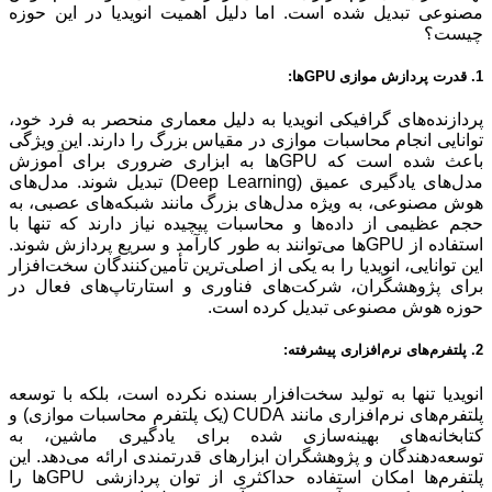
مصنوعی تبدیل شده‌ است. اما دلیل اهمیت انویدیا در این حوزه
چیست؟
1. قدرت پردازش موازی GPUها:
پردازنده‌های گرافیکی انویدیا به دلیل معماری منحصر به فرد خود،
توانایی انجام محاسبات موازی در مقیاس بزرگ را دارند. این ویژگی
باعث شده‌ است که GPUها به ابزاری ضروری برای آموزش
مدل‌های یادگیری عمیق (Deep Learning) تبدیل شوند. مدل‌های
هوش مصنوعی، به ویژه مدل‌های بزرگ مانند شبکه‌های عصبی، به
حجم عظیمی از داده‌ها و محاسبات پیچیده‌ نیاز دارند که تنها با
استفاده از GPUها می‌توانند به طور کارآمد و سریع پردازش شوند.
این توانایی، انویدیا را به یکی از اصلی‌ترین تأمین‌کنندگان سخت‌افزار
برای پژوهشگران، شرکت‌های فناوری و استارتاپ‌های فعال در
حوزه هوش مصنوعی تبدیل کرده است.
2. پلتفرم‌های نرم‌افزاری پیشرفته:
انویدیا تنها به تولید سخت‌افزار بسنده نکرده است، بلکه با توسعه
پلتفرم‌های نرم‌افزاری مانند CUDA (یک پلتفرم محاسبات موازی) و
کتابخانه‌های بهینه‌سازی شده‌ برای یادگیری ماشین، به
توسعه‌دهندگان و پژوهشگران ابزارهای قدرتمندی ارائه می‌دهد. این
پلتفرم‌ها امکان استفاده حداکثری از توان پردازشی GPUها را